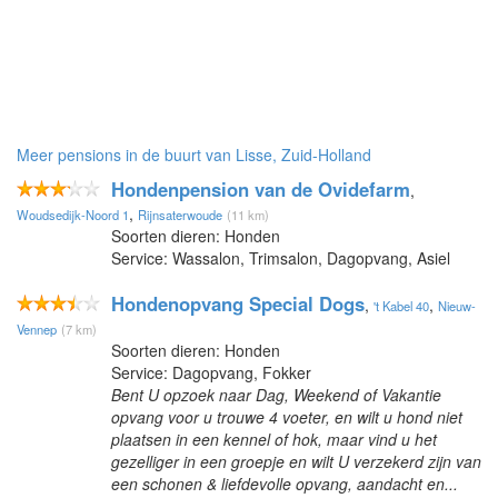
Meer pensions in de buurt van Lisse, Zuid-Holland
Hondenpension van de Ovidefarm
,
,
Woudsedijk-Noord 1
Rijnsaterwoude
(11 km)
Soorten dieren: Honden
Service: Wassalon, Trimsalon, Dagopvang, Asiel
Hondenopvang Special Dogs
,
,
't Kabel 40
Nieuw-
Vennep
(7 km)
Soorten dieren: Honden
Service: Dagopvang, Fokker
Bent U opzoek naar Dag, Weekend of Vakantie
opvang voor u trouwe 4 voeter, en wilt u hond niet
plaatsen in een kennel of hok, maar vind u het
gezelliger in een groepje en wilt U verzekerd zijn van
een schonen & liefdevolle opvang, aandacht en...