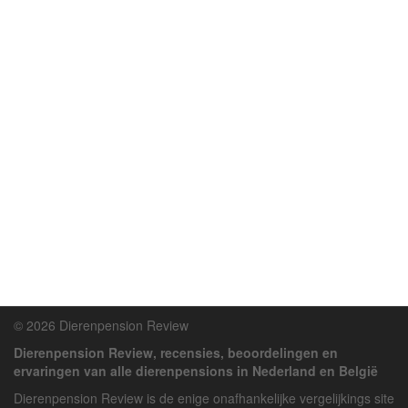
© 2026 Dierenpension Review
Dierenpension Review, recensies, beoordelingen en
ervaringen van alle dierenpensions in Nederland en België
Dierenpension Review is de enige onafhankelijke vergelijkings site