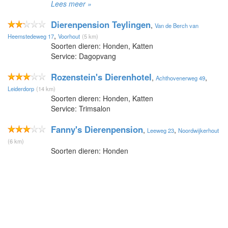
Lees meer »
Dierenpension Teylingen
,
Van de Berch van
,
Heemstedeweg 17
Voorhout
(5 km)
Soorten dieren: Honden, Katten
Service: Dagopvang
Rozenstein's Dierenhotel
,
,
Achthovenerweg 49
Leiderdorp
(14 km)
Soorten dieren: Honden, Katten
Service: Trimsalon
Fanny's Dierenpension
,
,
Leeweg 23
Noordwijkerhout
(6 km)
Soorten dieren: Honden