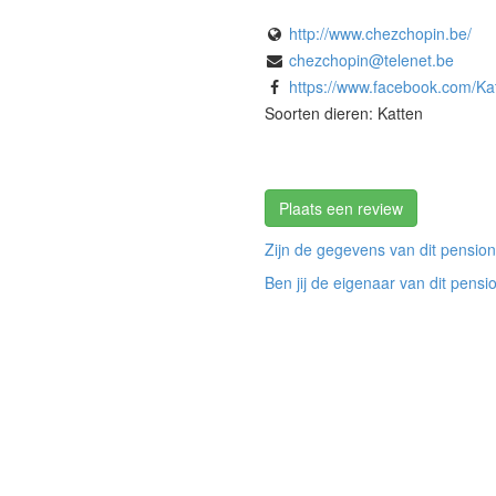
http://www.chezchopin.be/
chezchopin@telenet.be
https://www.facebook.com/K
Soorten dieren: Katten
Plaats een review
Zijn de gegevens van dit pension
Ben jij de eigenaar van dit pensi