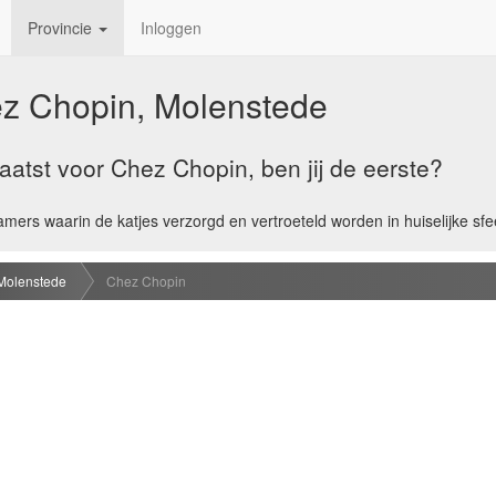
Provincie
Inloggen
z Chopin, Molenstede
atst voor Chez Chopin, ben jij de eerste?
amers waarin de katjes verzorgd en vertroeteld worden in huiselijke sfe
Molenstede
Chez Chopin