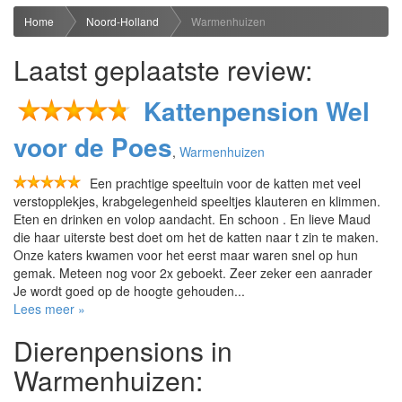
Home
Noord-Holland
Warmenhuizen
Laatst geplaatste review:
Kattenpension Wel
voor de Poes
,
Warmenhuizen
Een prachtige speeltuin voor de katten met veel
verstopplekjes, krabgelegenheid speeltjes klauteren en klimmen.
Eten en drinken en volop aandacht. En schoon . En lieve Maud
die haar uiterste best doet om het de katten naar t zin te maken.
Onze katers kwamen voor het eerst maar waren snel op hun
gemak. Meteen nog voor 2x geboekt. Zeer zeker een aanrader
Je wordt goed op de hoogte gehouden...
Lees meer »
Dierenpensions in
Warmenhuizen: