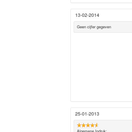
13-02-2014
Geen cijfer gegeven
25-01-2013
Algemene Indruk: