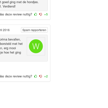
et goed ging met de hondjes.
l. Verdiend!
as deze review nuttig?
+5
ril 2016
Spam rapporteren
prima bevallen,
borsteld met het
an, erg mooi
je hoe het ging
as deze review nuttig?
+2