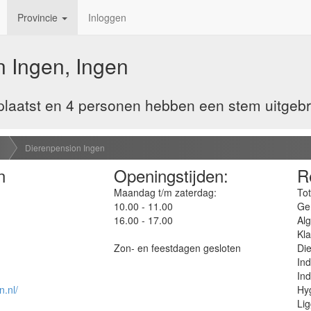
Provincie
Inloggen
 Ingen, Ingen
laatst en 4 personen hebben een stem uitgebr
Dierenpension Ingen
n
Openingstijden:
R
Maandag t/m zaterdag:
Tot
10.00 - 11.00
Ge
16.00 - 17.00
Al
Kla
Zon- en feestdagen gesloten
Die
Ind
Ind
n.nl/
Hyg
Lig