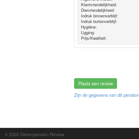
Klantvriendelijkheid:
Diervriendelijkheid:
Indruk binnenverblijf:
Indruk buitenverblijf:
Hygiëne‎:
Ligging:
Prijs/Kwaliteit:
Plaats een review
Zijn de gegevens van dit pension
© 2026 Dierenpension Review