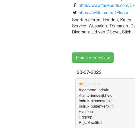
https://www.facebook.com/D
https://twitter.com/DPingen
Soorten dieren: Honden, Katten
Service: Wassalon, Trimsalon, 
Diversen: Lid van Dibevo, Sticht
Plaats een review
23-07-2022
Algemene Indruk:
Klantvriendelijkheid:
Indruk binnenverblijf:
Indruk buitenverblijf:
Hygiëne‎:
Ligging:
Prijs/Kwaliteit: