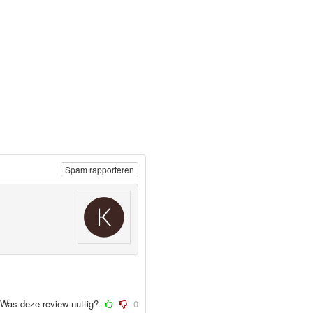
Spam rapporteren
Was deze review nuttig?
0