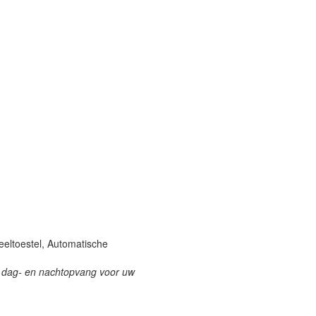
eeltoestel, Automatische
en dag- en nachtopvang voor uw