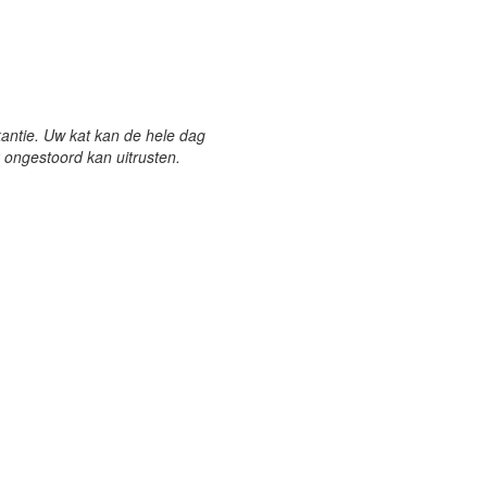
antie. Uw kat kan de hele dag
k ongestoord kan uitrusten.