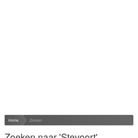
Home
Zoeken
Zoeken naar 'Stevoort'