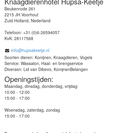
Knaagdierenhotel Hupsa-Keetje
Beukenrode 261
2215 JH
Voorhout
Zuid-Holland
,
Nederland
Telefoon:
+31 (0)6-26594057
KvK:
28117568
info@hupsakeetje.nl
Soorten dieren: Konijnen, Knaagdieren, Vogels
Service: Wassalon, Haal- en brengservice
Diversen: Lid van Dibevo, KonijnenBelangen
Openingstijden:
Maandag, dinsdag, donderdag, vrijdag:
10:00 - 12:00
15:00 - 17:00
Woensdag, zaterdag, zondag
15:00 - 17:00