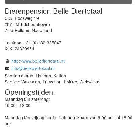
Dierenpension Belle Diertotaal
C.G. Roosweg 19
2871 MB
Schoonhoven
Zuid-Holland
,
Nederland
Telefoon:
+31 (0)182-385247
KvK:
24339954
http://www.bellediertotaal.nl/
info@bellediertotaal.nl
Soorten dieren: Honden, Katten
Service: Wassalon, Trimsalon, Fokker, Webwinkel
Openingstijden:
Maandag t/m zaterdag:
10.00 - 18.00
Maandag t/m vrijdag telefonisch bereikbaar van 9.00 uur tot 18.00
uur