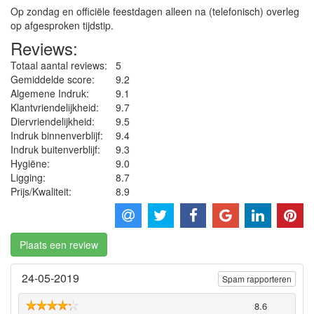
Op zondag en officiële feestdagen alleen na (telefonisch) overleg
op afgesproken tijdstip.
Reviews:
Totaal aantal reviews:
5
Gemiddelde score:
9.2
Algemene Indruk:
9.1
Klantvriendelijkheid:
9.7
Diervriendelijkheid:
9.5
Indruk binnenverblijf:
9.4
Indruk buitenverblijf:
9.3
Hygiëne‎:
9.0
Ligging:
8.7
Prijs/Kwaliteit:
8.9
Plaats een review
24-05-2019
Spam rapporteren
8.6