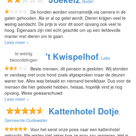
,
Budel
De honden worden voornamelijk via camera in de
gaten gehouden. Als er al op gelet wordt. Dieren krijgen veel te
weinig aandacht. De prijs is voor dit soort opvang ook veel te
hoog. Eigenaars zijn niet echt geschikt om op een liefdevolle
manier met dieren om te gaan.
Lees meer »
te
weinig
't Kwispelhof
,
Leke
beoordelingen
Beste mensen, dit pension is gesloten. Wij stonden
er vandaag met onze hond zoals afgesproken maar de deuren
waren toe. Alles was betaald en niemand bereikbaar. Dus voor de
mensen die hier geboekt hebben, helaas, hopelijk vind je nog
opvang. Wees gewaarschuwd.
Lees meer »
Kattenhotel Dotje
,
Gemeente Oudewater
Voor het eerst onze poes naar een kattenhotel
gebracht. We wisten niet zeker hoe ze erop zou reageren. Het is